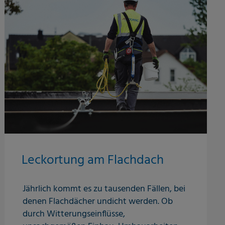
Leckortung am Flachdach
Jährlich kommt es zu tausenden Fällen, bei
denen Flachdächer undicht werden. Ob
durch Witterungseinflüsse,