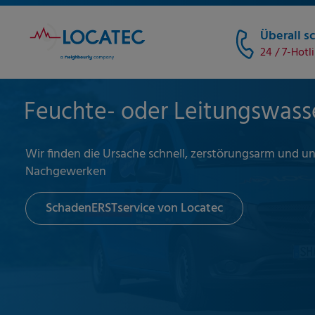
Überall sc
24 / 7-Hotl
Feuchte- oder Leitungswass
Wir finden die Ursache schnell, zerstörungsarm und 
Nachgewerken
SchadenERSTservice von Locatec