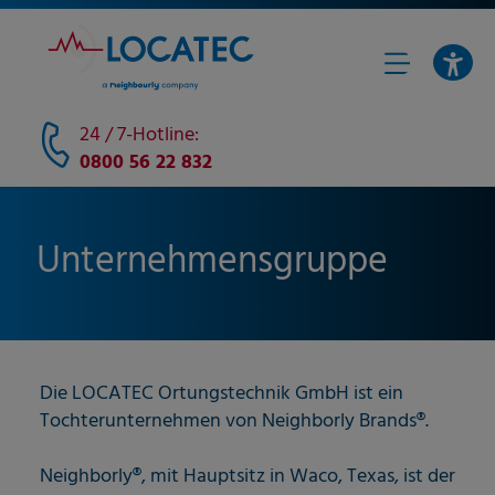
24 / 7-Hotline:
0800 56 22 832
Unternehmensgruppe
Die LOCATEC Ortungstechnik GmbH ist ein
Tochterunternehmen von Neighborly Brands®.
Neighborly®, mit Hauptsitz in Waco, Texas, ist der