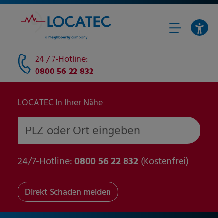
24 / 7-Hotline:
0800 56 22 832
LOCATEC In Ihrer Nähe
PLZ oder Ort eingeben
24/7-Hotline:
0800 56 22 832
(Kostenfrei)
Direkt Schaden melden