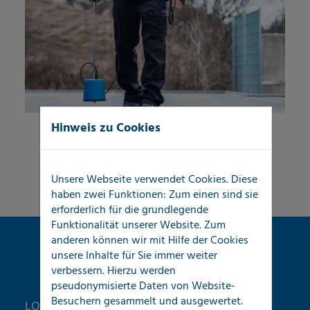
Hinweis zu Cookies
Unsere Webseite verwendet Cookies. Diese
haben zwei Funktionen: Zum einen sind sie
erforderlich für die grundlegende
Funktionalität unserer Website. Zum
anderen können wir mit Hilfe der Cookies
unsere Inhalte für Sie immer weiter
verbessern. Hierzu werden
pseudonymisierte Daten von Website-
Besuchern gesammelt und ausgewertet.
LOCATEC Ortungstechnik unterstützt hier