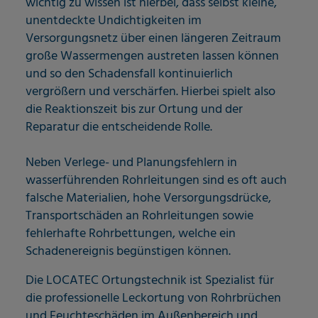
wichtig zu wissen ist hierbei, dass selbst kleine,
unentdeckte Undichtigkeiten im
Versorgungsnetz über einen längeren Zeitraum
große Wassermengen austreten lassen können
und so den Schadensfall kontinuierlich
vergrößern und verschärfen. Hierbei spielt also
die Reaktionszeit bis zur Ortung und der
Reparatur die entscheidende Rolle.
Neben Verlege- und Planungsfehlern in
wasserführenden Rohrleitungen sind es oft auch
falsche Materialien, hohe Versorgungsdrücke,
Transportschäden an Rohrleitungen sowie
fehlerhafte Rohrbettungen, welche ein
Schadenereignis begünstigen können.
Die LOCATEC Ortungstechnik ist Spezialist für
die professionelle Leckortung von Rohrbrüchen
und Feuchteschäden im Außenbereich und