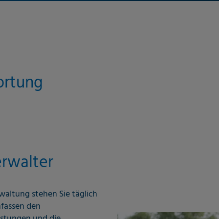
ortung
erwalter
rwaltung stehen Sie täglich
mfassen den
istungen und die