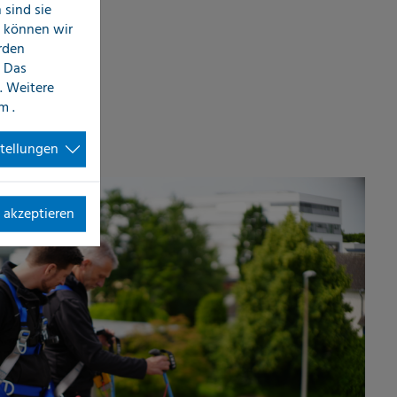
sind sie
n können wir
erden
 Das
. Weitere
im
.
stellungen
 akzeptieren