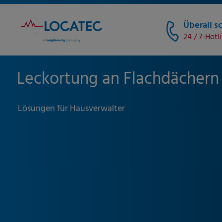
Überall sc
24 / 7-Hotl
Leckortung an Flachdächern
Lösungen für Hausverwalter