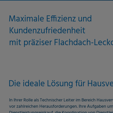
Maximale Effizienz und
Kundenzufriedenheit
mit präziser Flachdach-Leck
Die ideale Lösung für Hausv
In Ihrer Rolle als Technischer Leiter im Bereich Hausve
vor zahlreichen Herausforderungen. Ihre Aufgaben u
Dienstleistungseinkauf, die Koordination von Dienstle