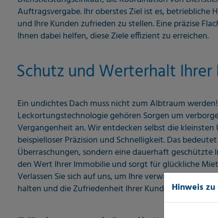
Auftragsvergabe. Ihr oberstes Ziel ist es, betrieblich
und Ihre Kunden zufrieden zu stellen. Eine präzise F
Ihnen dabei helfen, diese Ziele effizient zu erreichen.
Schutz und Werterhalt Ihrer
Ein undichtes Dach muss nicht zum Albtraum werden!
Leckortungstechnologie gehören Sorgen um verborg
Vergangenheit an. Wir entdecken selbst die kleinsten
beispielloser Präzision und Schnelligkeit. Das bedeutet 
Überraschungen, sondern eine dauerhaft geschützte 
den Wert Ihrer Immobilie und sorgt für glückliche Mie
Verlassen Sie sich auf uns, um Ihre verwalteten Gebä
Hinweis zu
halten und die Zufriedenheit Ihrer Kunden zu maximie