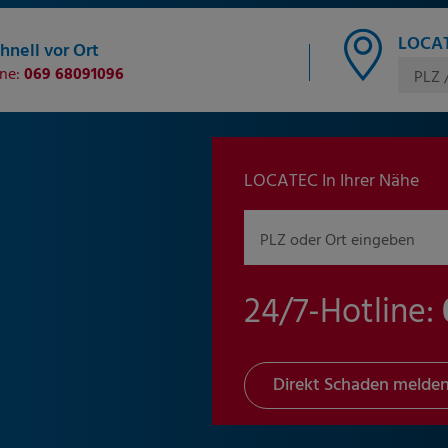
LOCAT
hnell vor Ort
ine:
069 68091096
PLZ 
LOCATEC In Ihrer Nähe
PLZ oder Ort eingeben
24/7-Hotline:
Direkt Schaden melde