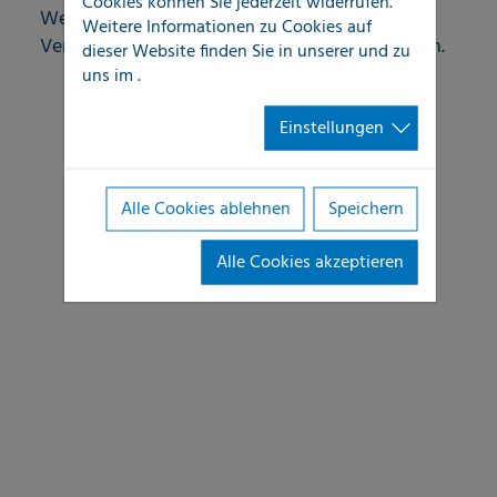
Cookies können Sie jederzeit widerrufen.
Werterhaltung und Funktionalität von
Weitere Informationen zu Cookies auf
Versorgungsleitungs-Strukturen sicherzustellen.
dieser Website finden Sie in unserer
und zu
uns im
.
Einstellungen
Alle Cookies ablehnen
Speichern
Alle Cookies akzeptieren