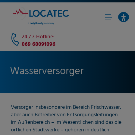
24 / 7-Hotline:
069 68091096
Wasserversorger
Versorger insbesondere im Bereich Frischwasser,
aber auch Betreiber von Entsorgungsleitungen
im Außenbereich – im Wesentlichen sind das die
örtlichen Stadtwerke – gehören in deutlich