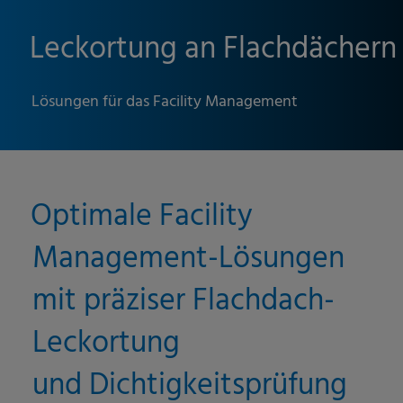
Leckortung an Flachdächern
Lösungen für das Facility Management
Optimale Facility
Management-Lösungen
mit präziser Flachdach-
Leckortung
und Dichtigkeitsprüfung