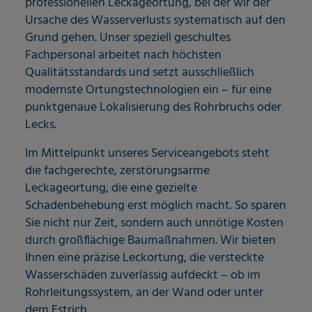
professionellen Leckageortung, bei der wir der
Ursache des Wasserverlusts systematisch auf den
Grund gehen. Unser speziell geschultes
Fachpersonal arbeitet nach höchsten
Qualitätsstandards und setzt ausschließlich
modernste Ortungstechnologien ein – für eine
punktgenaue Lokalisierung des Rohrbruchs oder
Lecks.
Im Mittelpunkt unseres Serviceangebots steht
die fachgerechte, zerstörungsarme
Leckageortung, die eine gezielte
Schadenbehebung erst möglich macht. So sparen
Sie nicht nur Zeit, sondern auch unnötige Kosten
durch großflächige Baumaßnahmen. Wir bieten
Ihnen eine präzise Leckortung, die versteckte
Wasserschäden zuverlässig aufdeckt – ob im
Rohrleitungssystem, an der Wand oder unter
dem Estrich.