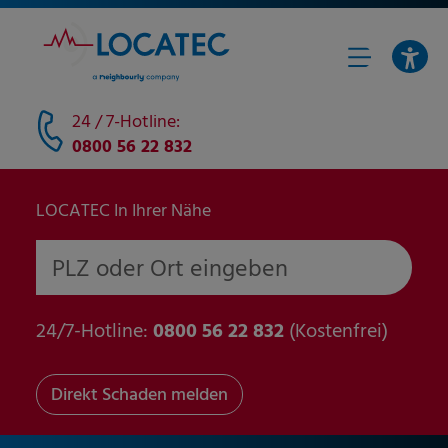
24 / 7-Hotline:
0800 56 22 832
LOCATEC In Ihrer Nähe
PLZ oder Ort eingeben
24/7-Hotline:
0800 56 22 832
(Kostenfrei)
Direkt Schaden melden