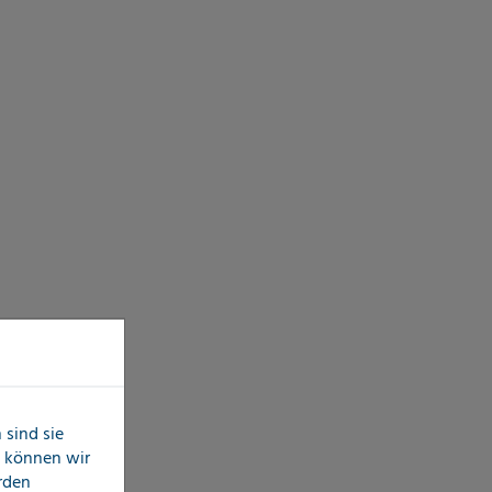
sind sie
n können wir
erden