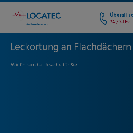
Überall sc
24 / 7-Hotl
Leckortung an Flachdächern
Wir finden die Ursache für Sie