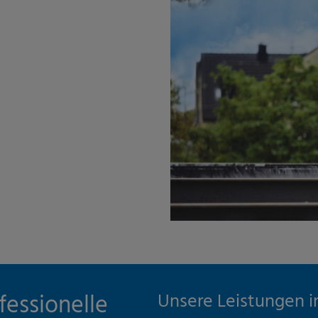
essionelle
Unsere Leistungen i