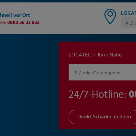
LOCAT
hnell vor Ort
ine:
0800 56 22 832
PLZ 
LOCATEC In Ihrer Nähe
PLZ oder Ort eingeben
24/7-Hotline:
0
Direkt Schaden melden