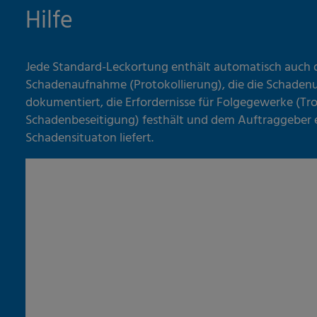
Hilfe
Jede Standard-Leckortung enthält automatisch auch 
Schadenaufnahme (Protokollierung), die die Schadenu
dokumentiert, die Erfordernisse für Folgegewerke (T
Schadenbeseitigung) festhält und dem Auftraggeber ei
Schadensituaton liefert.