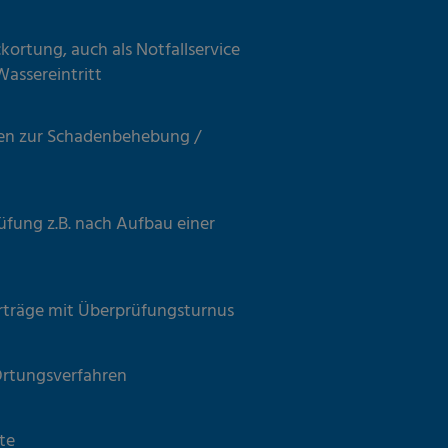
kortung, auch als Notfallservice
assereintritt
n zur Schadenbehebung /
üfung z.B. nach Aufbau einer
träge mit Überprüfungsturnus
rtungsverfahren
rte