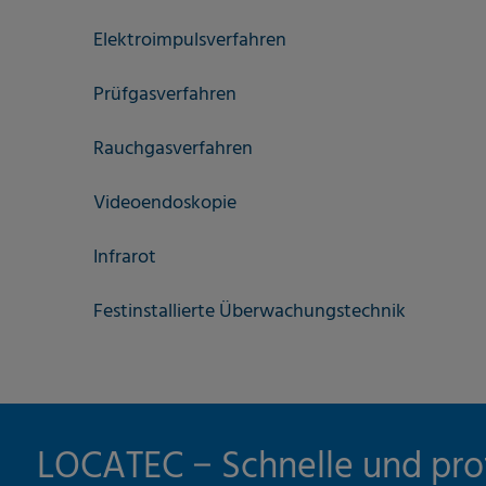
Elektroimpulsverfahren
Prüfgasverfahren
Rauchgasverfahren
Videoendoskopie
Infrarot
Festinstallierte Überwachungstechnik
LOCATEC − Schnelle und prof