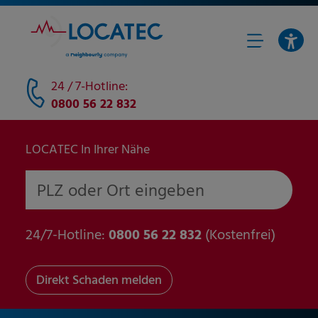
24 / 7-Hotline:
0800 56 22 832
LOCATEC In Ihrer Nähe
PLZ oder Ort eingeben
24/7-Hotline:
0800 56 22 832
(Kostenfrei)
Direkt Schaden melden